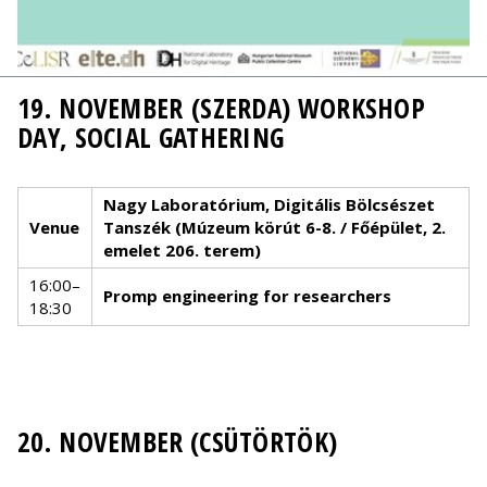
19. NOVEMBER (SZERDA) WORKSHOP
DAY, SOCIAL GATHERING
Nagy Laboratórium, Digitális Bölcsészet
Venue
Tanszék (Múzeum körút 6-8. / Főépület, 2.
emelet 206. terem)
16:00–
Promp engineering for researchers
18:30
20. NOVEMBER (CSÜTÖRTÖK)