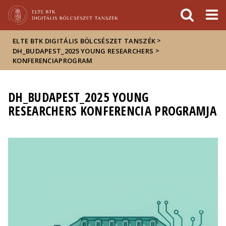
Események
ELTE a
Hírek
sajtóban
>
ELTE BTK DIGITÁLIS BÖLCSÉSZET TANSZÉK
>
DH_BUDAPEST_2025 YOUNG RESEARCHERS
KONFERENCIAPROGRAM
DH_BUDAPEST_2025 YOUNG
RESEARCHERS KONFERENCIA PROGRAMJA