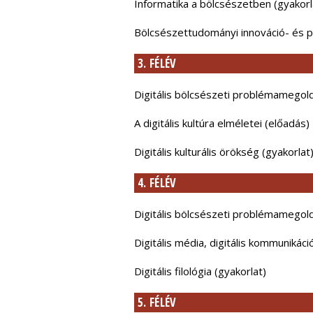
Informatika a bölcsészetben (gyakor
Bölcsészettudományi innováció- és 
3. FÉLÉV
Digitális bölcsészeti problémamegold
A digitális kultúra elméletei (előadás)
Digitális kulturális örökség (gyakorlat
4. FÉLÉV
Digitális bölcsészeti problémamegold
Digitális média, digitális kommunikáci
Digitális filológia (gyakorlat)
5. FÉLÉV