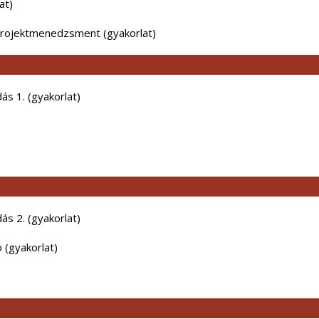
lat)
projektmenedzsment (gyakorlat)
ás 1. (gyakorlat)
)
ás 2. (gyakorlat)
ó (gyakorlat)