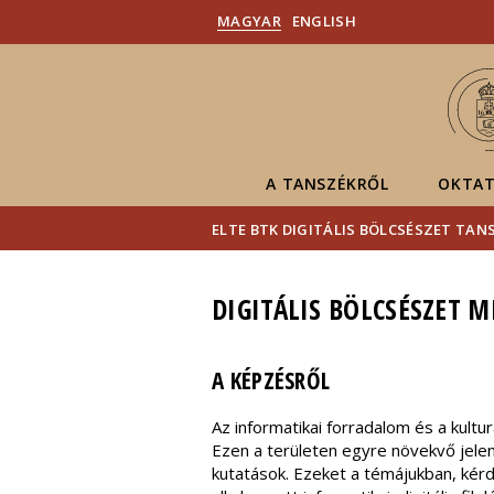
MAGYAR
ENGLISH
A TANSZÉKRŐL
OKTAT
ELTE BTK DIGITÁLIS BÖLCSÉSZET TAN
DIGITÁLIS BÖLCSÉSZET 
A KÉPZÉSRŐL
Az informatikai forradalom és a kultu
Ezen a területen egyre növekvő jele
kutatások. Ezeket a témájukban, kérd