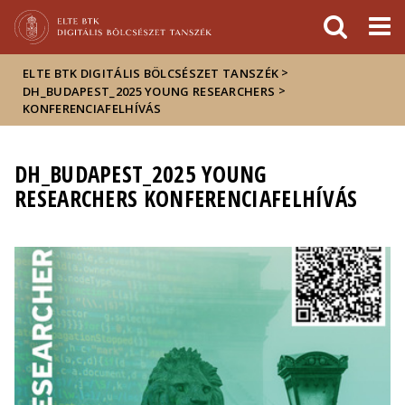
Események
ELTE a
Hírek
sajtóban
>
ELTE BTK DIGITÁLIS BÖLCSÉSZET TANSZÉK
>
DH_BUDAPEST_2025 YOUNG RESEARCHERS
KONFERENCIAFELHÍVÁS
DH_BUDAPEST_2025 YOUNG
RESEARCHERS KONFERENCIAFELHÍVÁS