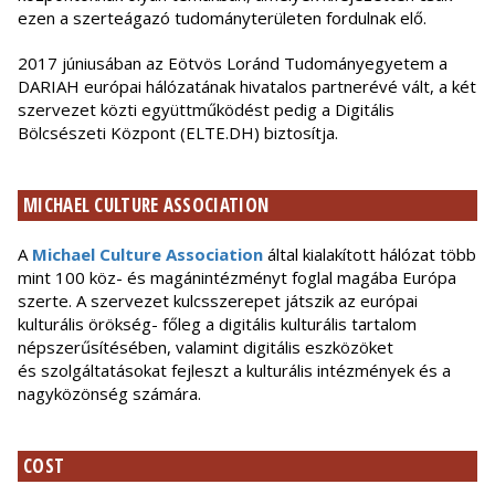
ezen a szerteágazó tudományterületen fordulnak elő.
2017 júniusában az Eötvös Loránd Tudományegyetem a
DARIAH európai hálózatának hivatalos partnerévé vált, a két
szervezet közti együttműködést pedig a Digitális
Bölcsészeti Központ (ELTE.DH) biztosítja.
MICHAEL CULTURE ASSOCIATION
A
Michael Culture Association
által kialakított hálózat több
mint 100 köz- és magánintézményt foglal magába Európa
szerte. A szervezet kulcsszerepet játszik az európai
kulturális örökség- főleg a digitális kulturális tartalom
népszerűsítésében, valamint digitális eszközöket
és
szolgáltatásokat fejleszt a kulturális intézmények és a
nagyközönség számára.
COST