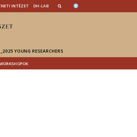
NETI INTÉZET
DH-LAB
_2025 YOUNG RESEARCHERS
 WORKSHOPOK