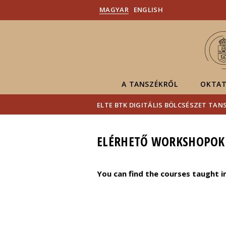
MAGYAR
ENGLISH
A TANSZÉKRŐL
OKTAT
ELTE BTK DIGITÁLIS BÖLCSÉSZET TAN
ELÉRHETŐ WORKSHOPOK
You can find the courses taught i